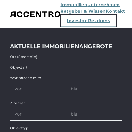
Immobilien
Unternehmen
Ratgeber & Wissen
Kontakt
Investor Relations
AKTUELLE IMMOBILIENANGEBOTE
Ort (Stadtteile)
Objektart
Wohnfläche in m²
Zimmer
Objekttyp