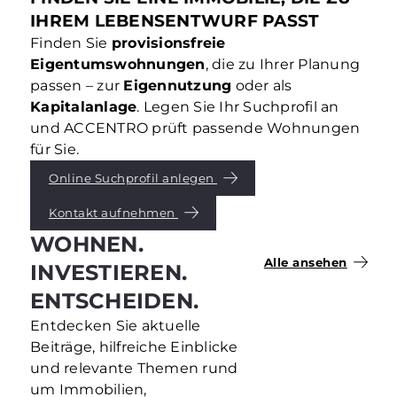
IHREM LEBENSENTWURF PASST
Finden Sie
provisionsfreie
Eigentumswohnungen
, die zu Ihrer Planung
passen – zur
Eigennutzung
oder als
Kapitalanlage
. Legen Sie Ihr Suchprofil an
und ACCENTRO prüft passende Wohnungen
für Sie.
Online Suchprofil anlegen
Kontakt aufnehmen
WOHNEN.
Alle ansehen
INVESTIEREN.
ENTSCHEIDEN.
Entdecken Sie aktuelle
Beiträge, hilfreiche Einblicke
und relevante Themen rund
um Immobilien,