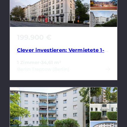
199.900 €
Clever investieren: Vermietete 1-Zimmerwohnung in grüner Lage Berlins
1 Zimmer
·
34,61 m²
Berlin Treptow (Berlin)