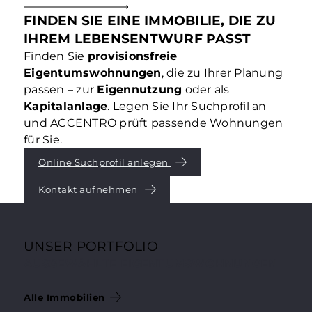
FINDEN SIE EINE IMMOBILIE, DIE ZU
IHREM LEBENSENTWURF PASST
Finden Sie
provisionsfreie
Eigentumswohnungen
, die zu Ihrer Planung
passen – zur
Eigennutzung
oder als
Kapitalanlage
. Legen Sie Ihr Suchprofil an
und ACCENTRO prüft passende Wohnungen
für Sie.
Online Suchprofil anlegen
Kontakt aufnehmen
UNSER PORTFOLIO
AUSGEWÄHLTE EIGENTUMSWOHNUNGEN
Alle Immobilien