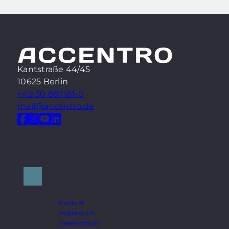
Kantstraße 44/45
10625 Berlin
+49 30 887181-0
mail@accentro.de
Kontakt
Impressum
Datenschutz