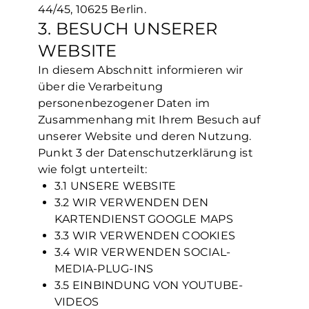
44/45, 10625 Berlin.
3. BESUCH UNSERER
WEBSITE
In diesem Abschnitt informieren wir
über die Verarbeitung
personenbezogener Daten im
Zusammenhang mit Ihrem Besuch auf
unserer Website und deren Nutzung.
Punkt 3 der Datenschutzerklärung ist
wie folgt unterteilt:
3.1 UNSERE WEBSITE
3.2 WIR VERWENDEN DEN
KARTENDIENST GOOGLE MAPS
3.3 WIR VERWENDEN COOKIES
3.4 WIR VERWENDEN SOCIAL-
MEDIA-PLUG-INS
3.5 EINBINDUNG VON YOUTUBE-
VIDEOS