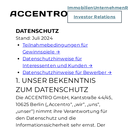
Immobilien
Unternehmen
R
Investor Relations
DATENSCHUTZ
Stand: Juli 2024
Teilnahmebedingungen für
Gewinnspiele ‭→
Datenschutzhinweise für
Interessenten und Kunden ‭→
Datenschutzhinweise für Bewerber‭ →
1. UNSER BEKENNTNIS
ZUM DATENSCHUTZ
Die ACCENTRO GmbH, Kantstraße 44/45,
10625 Berlin („Accentro“, „wir“, „uns“,
„unser“) nimmt ihre Verantwortung für
den Datenschutz und die
Informationssicherheit sehr ernst. Der