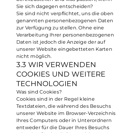
Sie sich dagegen entscheiden?
Sie sind nicht verpflichtet, uns die oben
genannten personenbezogenen Daten
zur Verfügung zu stellen. Ohne eine
Verarbeitung Ihrer personenbezogenen
Daten ist jedoch die Anzeige der auf
unserer Website eingebetteten Karten
nicht möglich.
3.3 WIR VERWENDEN
COOKIES UND WEITERE
TECHNOLOGIEN
Was sind Cookies?
Cookies sind in der Regel kleine
Textdateien, die während des Besuchs
unserer Website im Browser-Verzeichnis
Ihres Computers oder in Unterordnern
entweder für die Dauer Ihres Besuchs