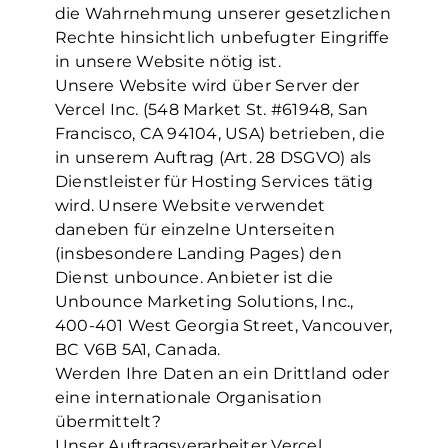
die Wahrnehmung unserer gesetzlichen
Rechte hinsichtlich unbefugter Eingriffe
in unsere Website nötig ist.
Unsere Website wird über Server der
Vercel Inc. (548 Market St. #61948, San
Francisco, CA 94104, USA) betrieben, die
in unserem Auftrag (Art. 28 DSGVO) als
Dienstleister für Hosting Services tätig
wird. Unsere Website verwendet
daneben für einzelne Unterseiten
(insbesondere Landing Pages) den
Dienst unbounce. Anbieter ist die
Unbounce Marketing Solutions, Inc.,
400-401 West Georgia Street, Vancouver,
BC V6B 5A1, Canada.
Werden Ihre Daten an ein Drittland oder
eine internationale Organisation
übermittelt?
Unser Auftragsverarbeiter Vercel