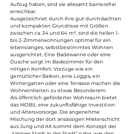
Aufzug haben, sind sie allesamt barrierefrei
erreichbar.
Ausgezeichnet durch ihre gut durchdachten
und kompakten Grundrisse mit Größen
zwischen ca. 34 und 64 m², sind die hellen 1-
bis 2-Zimmerwohnungen optimal für ein
lebenslanges, selbstbestimmtes Wohnen
ausgerichtet. Eine Badewanne oder eine
Dusche sorgt im Badezimmer für den
nötigen Komfort. Vorzüge wie ein
gemütlicher Balkon, eine Loggia, ein
Wintergarten oder eine Terrasse machen die
Wohneinheiten zu etwas Besonderem.
Als öffentlich geförderter Wohnraum bietet
das MOBIL eine zukunftsfähige Investition
und Altersvorsorge. Die angenehme
Mischung der dort ansässigen Mieterschicht
aus Jung und Alt kommt dem Konzept der
„kleinen Stadt in der Stadt“ nahe, was den