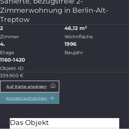
Sanierte, bezugsfreie 2-
Zimmerwohnung in Berlin-Alt-
Treptow
2
46,12 m²
Zimmer
Wohnfläche
4.
1996
Etage
Baujahr
1160-1420
Objekt-ID
339.900 €
Auf Karte anzeigen
Kontakt aufnehmen
Das Objekt