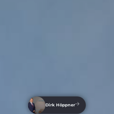
Dirk Höppner