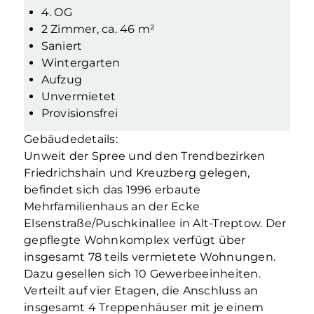
4. OG
2 Zimmer, ca. 46 m²
Saniert
Wintergarten
Aufzug
Unvermietet
Provisionsfrei
Gebäudedetails:
Unweit der Spree und den Trendbezirken
Friedrichshain und Kreuzberg gelegen,
befindet sich das 1996 erbaute
Mehrfamilienhaus an der Ecke
Elsenstraße/Puschkinallee in Alt-Treptow. Der
gepflegte Wohnkomplex verfügt über
insgesamt 78 teils vermietete Wohnungen.
Dazu gesellen sich 10 Gewerbeeinheiten.
Verteilt auf vier Etagen, die Anschluss an
insgesamt 4 Treppenhäuser mit je einem