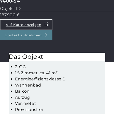
7400-54
Objekt-ID
187.900 €
Auf Karte anzeigen
Kontakt aufnehmen
Das Objekt
2. OG
1,5 Zimmer, ca. 41 m²
Energieeffizienzklasse B
Wannenbad
Balkon
Aufzug
Vermietet
Provisionsfrei