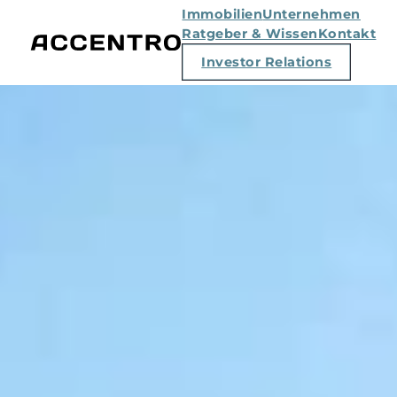
Immobilien
Unternehmen
Ratgeber & Wissen
Kontakt
Investor Relations