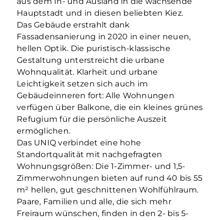
aus dem In- und Ausland in die wachsende
Hauptstadt und in diesen beliebten Kiez.
Das Gebäude erstrahlt dank
Fassadensanierung in 2020 in einer neuen,
hellen Optik. Die puristisch-klassische
Gestaltung unterstreicht die urbane
Wohnqualität. Klarheit und urbane
Leichtigkeit setzen sich auch im
Gebäudeinneren fort: Alle Wohnungen
verfügen über Balkone, die ein kleines grünes
Refugium für die persönliche Auszeit
ermöglichen.
Das UNIQ verbindet eine hohe
Standortqualität mit nachgefragten
Wohnungsgrößen: Die 1-Zimmer- und 1,5-
Zimmerwohnungen bieten auf rund 40 bis 55
m² hellen, gut geschnittenen Wohlfühlraum.
Paare, Familien und alle, die sich mehr
Freiraum wünschen, finden in den 2- bis 5-