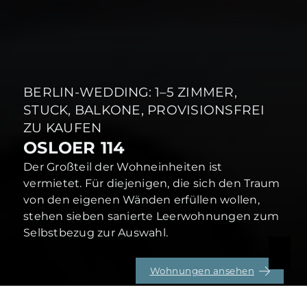
BERLIN-WEDDING: 1–5 ZIMMER,
STUCK, BALKONE, PROVISIONSFREI
ZU KAUFEN
OSLOER 114
Der Großteil der Wohneinheiten ist
vermietet. Für diejenigen, die sich den Traum
von den eigenen Wänden erfüllen wollen,
stehen sieben sanierte Leerwohnungen zum
Selbstbezug zur Auswahl.
Wohnungen ansehen