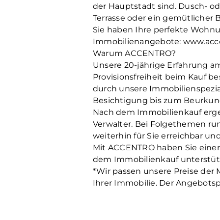
der Hauptstadt sind. Dusch- o
Terrasse oder ein gemütlicher
Sie haben Ihre perfekte Wohnu
Immobilienangebote: www.acc
Warum ACCENTRO?
Unsere 20-jährige Erfahrung a
Provisionsfreiheit beim Kauf be
durch unsere Immobilienspezial
Besichtigung bis zum Beurkund
Nach dem Immobilienkauf ergebe
Verwalter. Bei Folgethemen ru
weiterhin für Sie erreichbar u
Mit ACCENTRO haben Sie einen E
dem Immobilienkauf unterstüt
*Wir passen unsere Preise der M
Ihrer Immobilie. Der Angebotspr