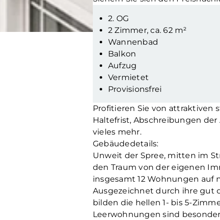
2. OG
2 Zimmer, ca. 62 m²
Wannenbad
Balkon
Aufzug
Vermietet
Provisionsfrei
Profitieren Sie von attraktiven 
Haltefrist, Abschreibungen de
vieles mehr.
Gebäudedetails:
Unweit der Spree, mitten im St
den Traum von der eigenen Immo
insgesamt 12 Wohnungen auf 
Ausgezeichnet durch ihre gut d
bilden die hellen 1- bis 5-Zim
Leerwohnungen sind besonders 