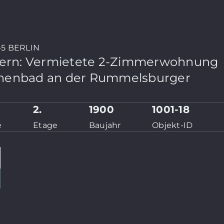
5 BERLIN
chern: Vermietete 2-Zimmerwohnung
nnenbad an der Rummelsburger
²
2.
1900
1001-18
e
Etage
Baujahr
Objekt-ID