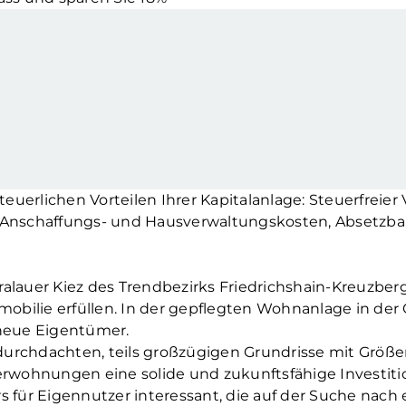
steuerlichen Vorteilen Ihrer Kapitalanlage: Steuerfreier
r Anschaffungs- und Hausverwaltungskosten, Absetzba
ralauer Kiez des Trendbezirks Friedrichshain-Kreuzber
bilie erfüllen. In der gepflegten Wohnanlage in der 
neue Eigentümer.
urchdachten, teils großzügigen Grundrisse mit Größen
merwohnungen eine solide und zukunftsfähige Investiti
für Eigennutzer interessant, die auf der Suche nach