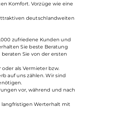
en Komfort. Vorzüge wie eine
attraktiven deutschlandweiten
13.000 zufriedene Kunden und
 erhalten Sie beste Beratung
 beraten Sie von der ersten
oder als Vermieter bzw.
b auf uns zählen. Wir sind
enötigen.
derungen vor, während und nach
 langfristigen Werterhalt mit