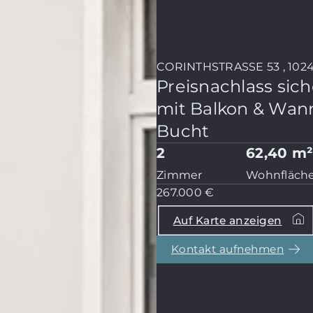
CORINTHSTRASSE 53 , 1024
Preisnachlass si
mit Balkon & Wa
Bucht
2
62,40 m
Zimmer
Wohnfläch
267.000 €
Auf Karte anzeigen
Kontakt aufnehmen