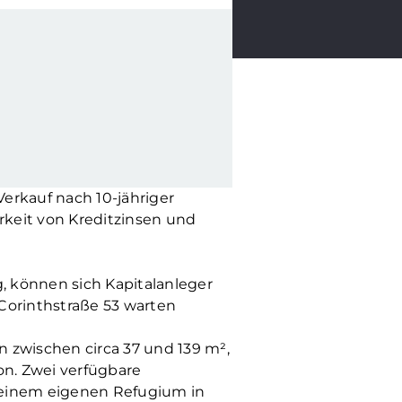
 Verkauf nach 10-jähriger
rkeit von Kreditzinsen und
g, können sich Kapitalanleger
Corinthstraße 53 warten
 zwischen circa 37 und 139 m²,
on. Zwei verfügbare
 einem eigenen Refugium in