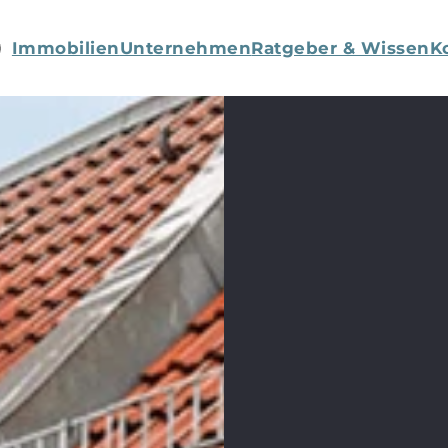
Immobilien
Unternehmen
Ratgeber & Wissen
K