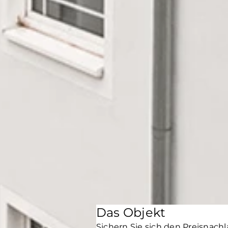
Das Objekt
Sichern Sie sich den Preisnachl