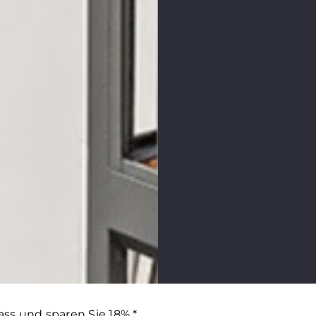
ass und sparen Sie 18% *