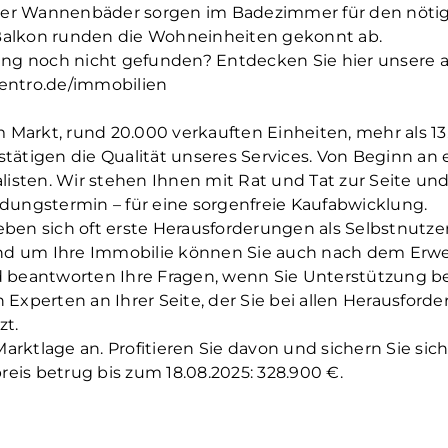
der Wannenbäder sorgen im Badezimmer für den nötig
 Balkon runden die Wohneinheiten gekonnt ab.
ng noch nicht gefunden? Entdecken Sie hier unsere 
entro.de/immobilien
m Markt, rund 20.000 verkauften Einheiten, mehr als 
stätigen die Qualität unseres Services. Von Beginn an
isten. Wir stehen Ihnen mit Rat und Tat zur Seite und
ungstermin – für eine sorgenfreie Kaufabwicklung.
n sich oft erste Herausforderungen als Selbstnutzer 
nd um Ihre Immobilie können Sie auch nach dem Erwer
nd beantworten Ihre Fragen, wenn Sie Unterstützung b
xperten an Ihrer Seite, der Sie bei allen Herausfor
zt.
arktlage an. Profitieren Sie davon und sichern Sie sich
eis betrug bis zum 18.08.2025: 328.900 €.