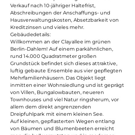
Verkauf nach 10-jähriger Haltefrist,
Abschreibungen der Anschaffungs- und
Hausverwaltungskosten, Absetzbarkeit von
Kreditzinsen und vieles mehr.
Gebäudedetails:
Willkommen an der Clayallee im grünen
Berlin-Dahlem! Auf einem parkähnlichen,
rund 14.000 Quadratmeter großen
Grundstück befindet sich dieses attraktive,
luftig gebaute Ensemble aus vier gepflegten
Mehrfamilienhäusern. Das Objekt liegt
inmitten einer Wohnsiedlung und ist geprägt
von Villen, Bungalowbauten, neueren
Townhouses und viel Natur ringsherum, vor
allem dem direkt angrenzenden
Dreipfuhlpark mit einem kleinen See.
Auf kleinen, gepflasterten Wegen entlang
von Bäumen und Blumenbeeten erreicht