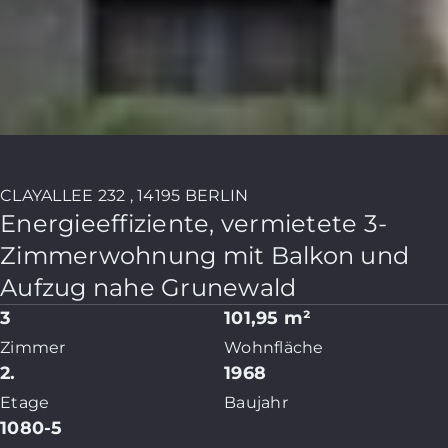
CLAYALLEE 232 , 14195 BERLIN
Energieeffiziente, vermietete 3-
Zimmerwohnung mit Balkon und
Aufzug nahe Grunewald
3
101,95 m²
Zimmer
Wohnfläche
2.
1968
Etage
Baujahr
1080-5