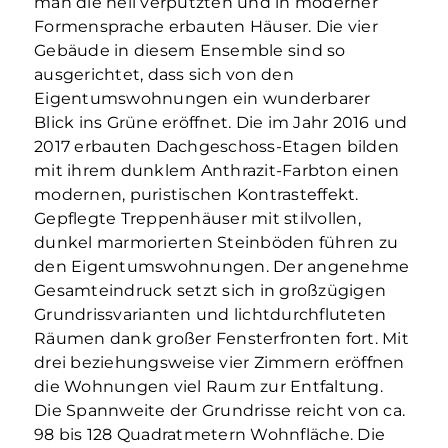
man die hell verputzten und in moderner
Formensprache erbauten Häuser. Die vier
Gebäude in diesem Ensemble sind so
ausgerichtet, dass sich von den
Eigentumswohnungen ein wunderbarer
Blick ins Grüne eröffnet. Die im Jahr 2016 und
2017 erbauten Dachgeschoss-Etagen bilden
mit ihrem dunklem Anthrazit-Farbton einen
modernen, puristischen Kontrasteffekt.
Gepflegte Treppenhäuser mit stilvollen,
dunkel marmorierten Steinböden führen zu
den Eigentumswohnungen. Der angenehme
Gesamteindruck setzt sich in großzügigen
Grundrissvarianten und lichtdurchfluteten
Räumen dank großer Fensterfronten fort. Mit
drei beziehungsweise vier Zimmern eröffnen
die Wohnungen viel Raum zur Entfaltung.
Die Spannweite der Grundrisse reicht von ca.
98 bis 128 Quadratmetern Wohnfläche. Die