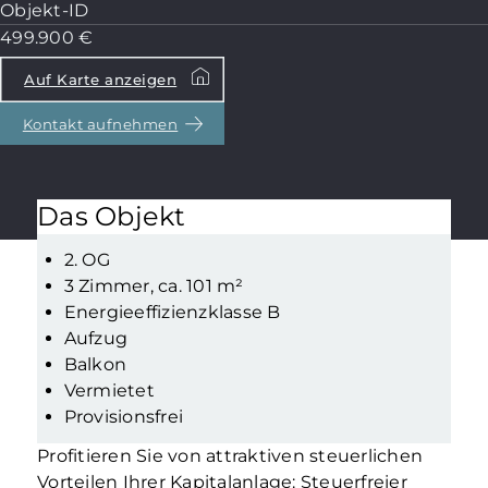
Objekt-ID
499.900 €
Auf Karte anzeigen
Kontakt aufnehmen
Das Objekt
2. OG
3 Zimmer, ca. 101 m²
Energieeffizienzklasse B
Aufzug
Balkon
Vermietet
Provisionsfrei
Profitieren Sie von attraktiven steuerlichen
Vorteilen Ihrer Kapitalanlage: Steuerfreier