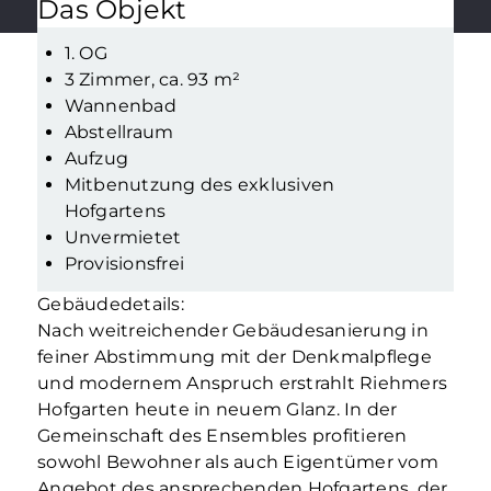
Das Objekt
1. OG
3 Zimmer, ca. 93 m²
Wannenbad
Abstellraum
Aufzug
Mitbenutzung des exklusiven
Hofgartens
Unvermietet
Provisionsfrei
Gebäudedetails:
Nach weitreichender Gebäudesanierung in
feiner Abstimmung mit der Denkmalpflege
und modernem Anspruch erstrahlt Riehmers
Hofgarten heute in neuem Glanz. In der
Gemeinschaft des Ensembles profitieren
sowohl Bewohner als auch Eigentümer vom
Angebot des ansprechenden Hofgartens, der