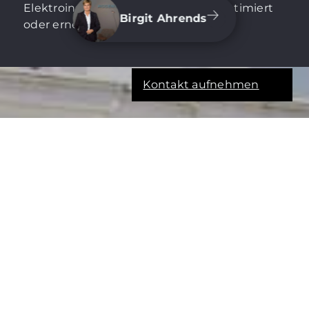
Elektroinstallationen wurden teils optimiert
Birgit Ahrends
oder erneuert.
Kontakt aufnehmen