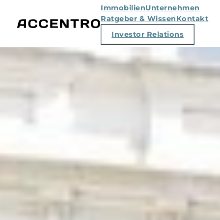
Immobilien
Unternehmen
Ratgeber & Wissen
Kontakt
Investor Relations