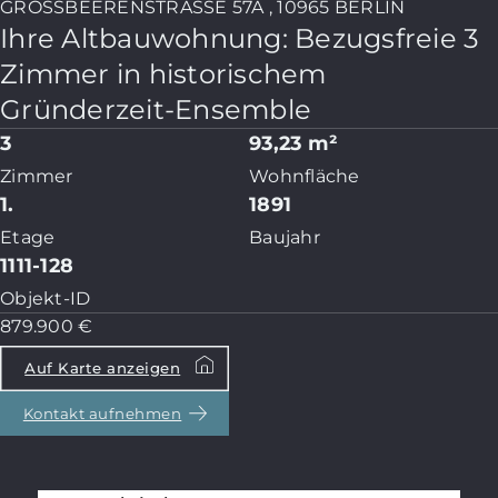
GROSSBEERENSTRASSE 57A , 10965 BERLIN
Ihre Altbauwohnung: Bezugsfreie 3
Zimmer in historischem
Gründerzeit-Ensemble
3
93,23 m²
Zimmer
Wohnfläche
1.
1891
Etage
Baujahr
1111-128
Objekt-ID
879.900 €
Auf Karte anzeigen
Kontakt aufnehmen