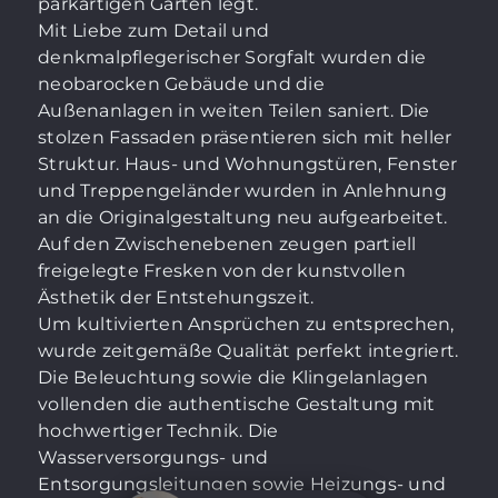
parkartigen Garten legt.
Mit Liebe zum Detail und
denkmalpflegerischer Sorgfalt wurden die
neobarocken Gebäude und die
Außenanlagen in weiten Teilen saniert. Die
stolzen Fassaden präsentieren sich mit heller
Struktur. Haus- und Wohnungstüren, Fenster
und Treppengeländer wurden in Anlehnung
an die Originalgestaltung neu aufgearbeitet.
Auf den Zwischenebenen zeugen partiell
freigelegte Fresken von der kunstvollen
Ästhetik der Entstehungszeit.
Um kultivierten Ansprüchen zu entsprechen,
wurde zeitgemäße Qualität perfekt integriert.
Die Beleuchtung sowie die Klingelanlagen
vollenden die authentische Gestaltung mit
hochwertiger Technik. Die
Wasserversorgungs- und
Entsorgungsleitungen sowie Heizungs- und