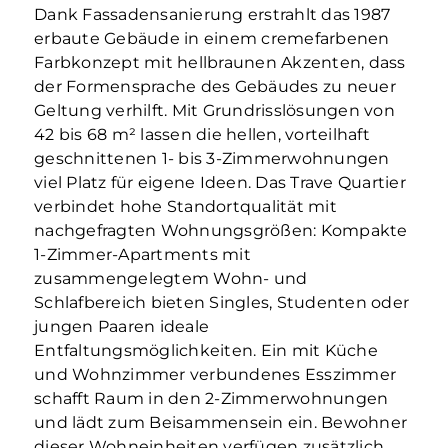
Dank Fassadensanierung erstrahlt das 1987
erbaute Gebäude in einem cremefarbenen
Farbkonzept mit hellbraunen Akzenten, dass
der Formensprache des Gebäudes zu neuer
Geltung verhilft. Mit Grundrisslösungen von
42 bis 68 m² lassen die hellen, vorteilhaft
geschnittenen 1- bis 3-Zimmerwohnungen
viel Platz für eigene Ideen. Das Trave Quartier
verbindet hohe Standortqualität mit
nachgefragten Wohnungsgrößen: Kompakte
1-Zimmer-Apartments mit
zusammengelegtem Wohn- und
Schlafbereich bieten Singles, Studenten oder
jungen Paaren ideale
Entfaltungsmöglichkeiten. Ein mit Küche
und Wohnzimmer verbundenes Esszimmer
schafft Raum in den 2-Zimmerwohnungen
und lädt zum Beisammensein ein. Bewohner
dieser Wohneinheiten verfügen zusätzlich