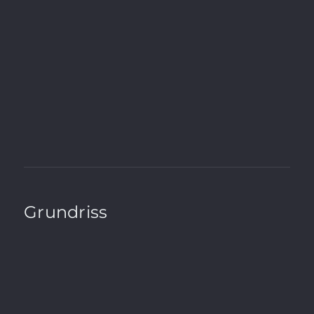
Wesentlicher Energieträger
Gas
Endenergieverbrauch
90.0 kWh / (m²*a)
A+
A
B
C
D
E
F
G
H
Grundriss