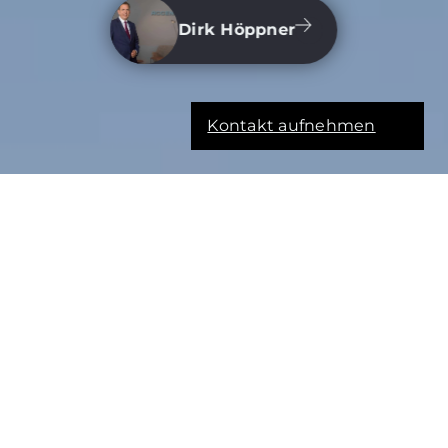
Dirk Höppner
Kontakt aufnehmen