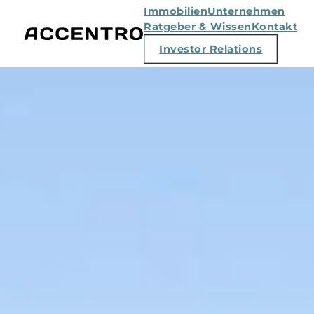
Immobilien
Unternehmen
Ratgeber & Wissen
Kontakt
Investor Relations