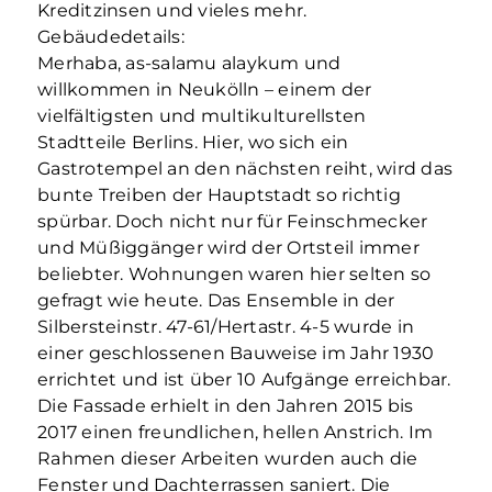
Kreditzinsen und vieles mehr.
Gebäudedetails:
Merhaba, as-salamu alaykum und
willkommen in Neukölln – einem der
vielfältigsten und multikulturellsten
Stadtteile Berlins. Hier, wo sich ein
Gastrotempel an den nächsten reiht, wird das
bunte Treiben der Hauptstadt so richtig
spürbar. Doch nicht nur für Feinschmecker
und Müßiggänger wird der Ortsteil immer
beliebter. Wohnungen waren hier selten so
gefragt wie heute. Das Ensemble in der
Silbersteinstr. 47-61/Hertastr. 4-5 wurde in
einer geschlossenen Bauweise im Jahr 1930
errichtet und ist über 10 Aufgänge erreichbar.
Die Fassade erhielt in den Jahren 2015 bis
2017 einen freundlichen, hellen Anstrich. Im
Rahmen dieser Arbeiten wurden auch die
Fenster und Dachterrassen saniert. Die