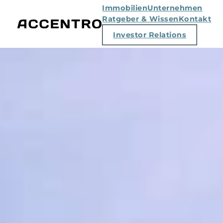
Immobilien
Unternehmen
Ratgeber & Wissen
Kontakt
Investor Relations