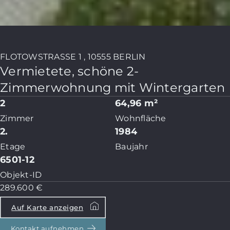
FLOTOWSTRASSE 1 , 10555 BERLIN
Vermietete, schöne 2-
Zimmerwohnung mit Wintergarten
2
64,96 m²
Zimmer
Wohnfläche
2.
1984
Etage
Baujahr
6501-12
Objekt-ID
289.600 €
Auf Karte anzeigen
Kontakt aufnehmen