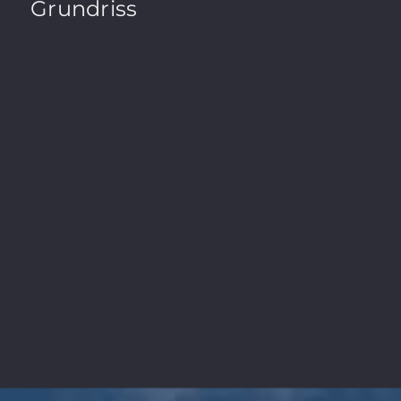
Grundriss