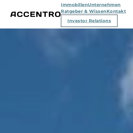
Immobilien
Unternehmen
Ratgeber & Wissen
Kontakt
Investor Relations