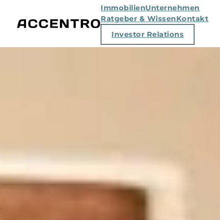
Immobilien
Unternehmen
Ratgeber & Wissen
Kontakt
Investor Relations