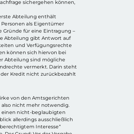
Nachfrage sichergehen können,
rste Abteilung enthält
e Personen als Eigentümer
e Gründe für eine Eintragung –
e Abteilung gibt Antwort auf
rkeiten und Verfügungsrechte
en können sich hiervon bei
ser Abteilung sind mögliche
andrechte vermerkt. Darin steht
 der Kredit nicht zurückbezahlt
irke von den Amtsgerichten
e also nicht mehr notwendig.
r einen nicht-beglaubigten
ick allerdings ausschließlich
berechtigtem Interesse“
re. Der Grund: Vor der Vergabe