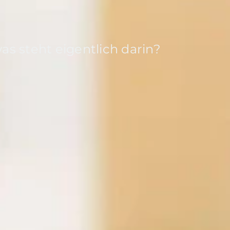
s steht eigentlich darin?