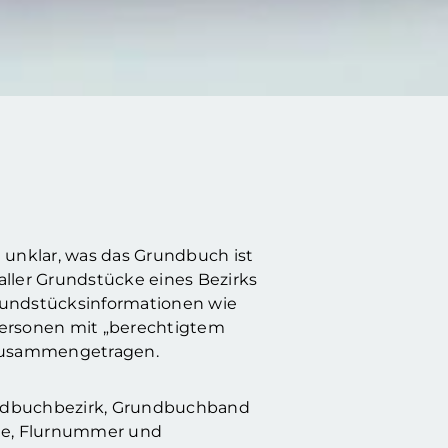
en unklar, was das Grundbuch ist
aller Grundstücke eines Bezirks
rundstücksinformationen wie
 Personen mit „berechtigtem
e zusammengetragen.
rundbuchbezirk, Grundbuchband
age, Flurnummer und