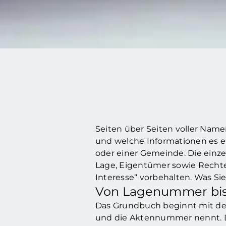
Seiten über Seiten voller Namen
und welche Informationen es en
oder einer Gemeinde. Die ein
Lage, Eigentümer sowie Rechte 
Interesse“ vorbehalten. Was S
Von Lagenummer bis
Das Grundbuch beginnt mit der
und die Aktennummer nennt. D