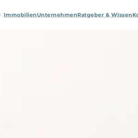
Immobilien
Unternehmen
Ratgeber & Wissen
K