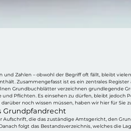
 und Zahlen – obwohl der Begriff oft fällt, bleibt viel
thält. Zusammengefasst ist es ein zentrales Register 
zelnen Grundbuchblätter verzeichnen grundlegende G
und Pflichten. Es einsehen zu dürfen, bleibt jedoch
ie darüber noch wissen müssen, haben wir hier für Si
 Grundpfandrecht
 Aufschrift, die das zuständige Amtsgericht, den G
anach folgt das Bestandsverzeichnis, welches die L