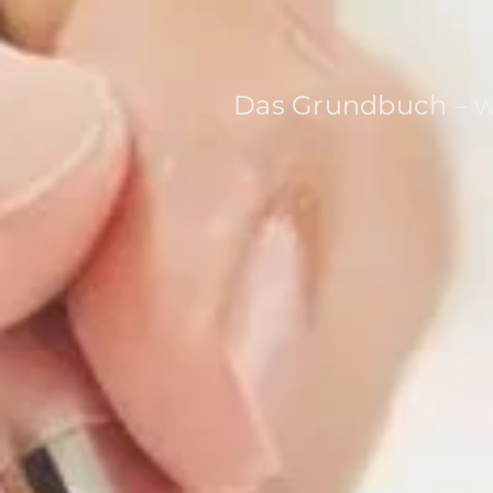
Das Grundbuch – wa