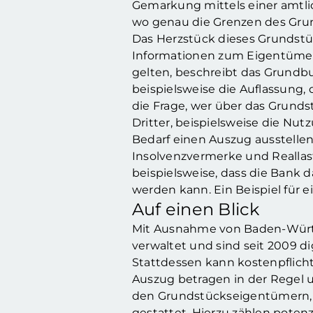
Gemarkung mittels einer amtli
wo genau die Grenzen des Grun
Das Herzstück dieses Grundstüc
Informationen zum Eigentümer 
gelten, beschreibt das Grundbu
beispielsweise die Auflassung,
die Frage, wer über das Grund
Dritter, beispielsweise die Nu
Bedarf einen Auszug ausstellen 
Insolvenzvermerke und Reallast
beispielsweise, dass die Bank d
werden kann. Ein Beispiel für 
Auf einen Blick
Mit Ausnahme von Baden-Württ
verwaltet und sind seit 2009 di
Stattdessen kann kostenpflicht
Auszug betragen in der Regel u
den Grundstückseigentümern, 
gestattet. Hierzu zählen potenz