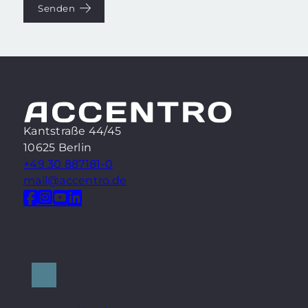
Senden
Kantstraße 44/45
10625 Berlin
+49 30 887181-0
mail@accentro.de