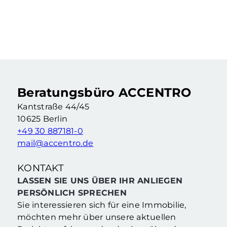
Vermietete 2-Zimmer-Altbauwohnung als Kapitalanlage
2 Zimmer
·
55,46 m²
·
4. Etage
Berlin Wedding (Berlin)
Beratungsbüro ACCENTRO
Kantstraße 44/45
10625 Berlin
+49 30 887181-0
mail@accentro.de
KONTAKT
LASSEN SIE UNS ÜBER IHR ANLIEGEN
PERSÖNLICH SPRECHEN
Sie interessieren sich für eine Immobilie,
möchten mehr über unsere aktuellen