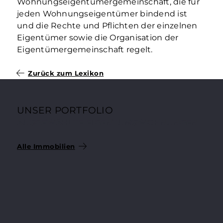
Wohnungseigentümergemeinschaft, die für
jeden Wohnungseigentümer bindend ist
und die Rechte und Pflichten der einzelnen
Eigentümer sowie die Organisation der
Eigentümergemeinschaft regelt.
Zurück zum Lexikon
UNSER PORTFOLIO
AUSGEWÄHLTE EIGENTUMSWOHNUNGEN
Alle Immobilien