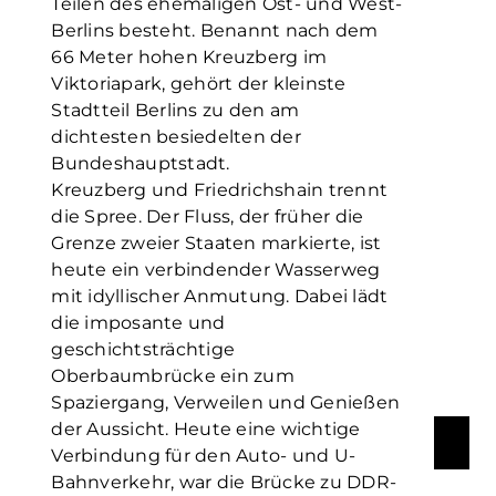
Teilen des ehemaligen Ost- und West-
Berlins besteht. Benannt nach dem
66 Meter hohen Kreuzberg im
Viktoriapark, gehört der kleinste
Stadtteil Berlins zu den am
dichtesten besiedelten der
Bundeshauptstadt.
Kreuzberg und Friedrichshain trennt
die Spree. Der Fluss, der früher die
Grenze zweier Staaten markierte, ist
heute ein verbindender Wasserweg
mit idyllischer Anmutung. Dabei lädt
die imposante und
geschichtsträchtige
Oberbaumbrücke ein zum
Spaziergang, Verweilen und Genießen
der Aussicht. Heute eine wichtige
Verbindung für den Auto- und U-
Bahnverkehr, war die Brücke zu DDR-