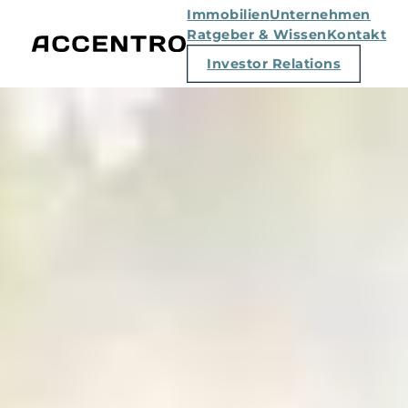
Immobilien
Unternehmen
Ratgeber & Wissen
Kontakt
Investor Relations