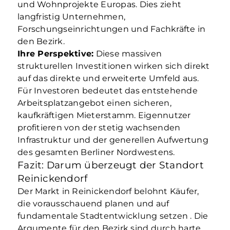
und Wohnprojekte Europas. Dies zieht
langfristig Unternehmen,
Forschungseinrichtungen und Fachkräfte in
den Bezirk.
Ihre Perspektive:
Diese massiven
strukturellen Investitionen wirken sich direkt
auf das direkte und erweiterte Umfeld aus.
Für Investoren bedeutet das entstehende
Arbeitsplatzangebot einen sicheren,
kaufkräftigen Mieterstamm. Eigennutzer
profitieren von der stetig wachsenden
Infrastruktur und der generellen Aufwertung
des gesamten Berliner Nordwestens.
Fazit: Darum überzeugt der Standort
Reinickendorf
Der Markt in Reinickendorf belohnt Käufer,
die vorausschauend planen und auf
fundamentale Stadtentwicklung setzen
. Die
Argumente für den Bezirk sind durch harte