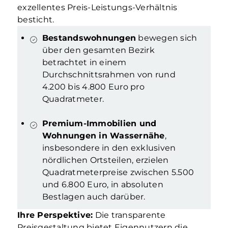
exzellentes Preis-Leistungs-Verhältnis
besticht.
Bestandswohnungen
bewegen sich
über den gesamten Bezirk
betrachtet in einem
Durchschnittsrahmen von rund
4.200 bis 4.800 Euro pro
Quadratmeter.
Premium-Immobilien und
Wohnungen in Wassernähe
,
insbesondere in den exklusiven
nördlichen Ortsteilen, erzielen
Quadratmeterpreise zwischen 5.500
und 6.800 Euro, in absoluten
Bestlagen auch darüber.
Ihre Perspektive:
Die transparente
Preisgestaltung bietet Eigennutzern die