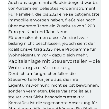
Auch das sogenannte Baukindergeld war bis
vor Kurzem ein beliebtes Förderinstrument.
Für Familien, die bis 2021 eine selbstgenutzte
Immobilie erworben haben, fließt hier noch
über mehrere Jahre ein Zuschuss von 1.200
Euro pro Kind und Jahr. Neue
Fördermaßnahmen dieser Art sind zwar
bislang nicht beschlossen, jedoch sieht der
Koalitionsvertrag 2025 neue Programme für
Wohneigentum vor – dazu gleich mehr.
Kapitalanlage mit Steuervorteilen – die
Wohnung zur Vermietung
Deutlich umfangreicher fallen die
Steuervorteile für jene aus, die ihre
Eigentumswohnung nicht selbst bewohnen,
sondern vermieten. Diese Variante ist aus
steuerlicher Sicht besonders attraktiv.
Kernstück ist die sogenannte Absetzung für
Abnutzung (AfA). Hierbei können Sie jährlich