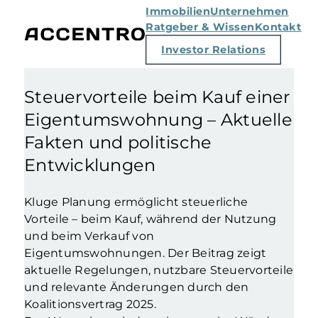
Immobilien
Unternehmen
Ratgeber & Wissen
Kontakt
Investor Relations
Steuervorteile beim Kauf einer
Eigentumswohnung – Aktuelle
Fakten und politische
Entwicklungen
Kluge Planung ermöglicht steuerliche
Vorteile – beim Kauf, während der Nutzung
und beim Verkauf von
Eigentumswohnungen. Der Beitrag zeigt
aktuelle Regelungen, nutzbare Steuervorteile
und relevante Änderungen durch den
Koalitionsvertrag 2025.