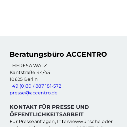
WOHNKOSTENREPORT 2024:
WENDEPUNKT BEI
SELBSTNUTZERKOSTEN
ZEICHNET SICH FÜR 2024 AB
Mehr erfahren
Beratungsbüro ACCENTRO
THERESA WALZ
Kantstraße 44/45
10625 Berlin
+49 (0)30 / 887 181-572
presse@accentro.de
KONTAKT FÜR PRESSE UND
ÖFFENTLICHKEITSARBEIT
Für Presseanfragen, Interviewwünsche oder