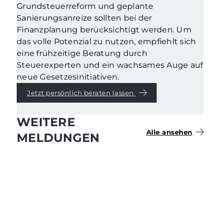
Grundsteuerreform und geplante
Sanierungsanreize sollten bei der
Finanzplanung berücksichtigt werden. Um
das volle Potenzial zu nutzen, empfiehlt sich
eine frühzeitige Beratung durch
Steuerexperten und ein wachsames Auge auf
neue Gesetzesinitiativen.
Jetzt persönlich beraten lassen
WEITERE
Alle ansehen
MELDUNGEN
Pressemeldungen
Berlin, 26.02.2026
ACCENTRO UND STADT OER-