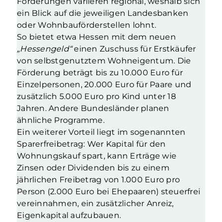
Förderungen variieren regional, weshalb sich
ein Blick auf die jeweiligen Landesbanken
oder Wohnbauförderstellen lohnt.
So bietet etwa Hessen mit dem neuen
„Hessengeld“
einen Zuschuss für Erstkäufer
von selbstgenutztem Wohneigentum. Die
Förderung beträgt bis zu 10.000 Euro für
Einzelpersonen, 20.000 Euro für Paare und
zusätzlich 5.000 Euro pro Kind unter 18
Jahren. Andere Bundesländer planen
ähnliche Programme.
Ein weiterer Vorteil liegt im sogenannten
Sparerfreibetrag: Wer Kapital für den
Wohnungskauf spart, kann Erträge wie
Zinsen oder Dividenden bis zu einem
jährlichen Freibetrag von 1.000 Euro pro
Person (2.000 Euro bei Ehepaaren) steuerfrei
vereinnahmen, ein zusätzlicher Anreiz,
Eigenkapital aufzubauen.