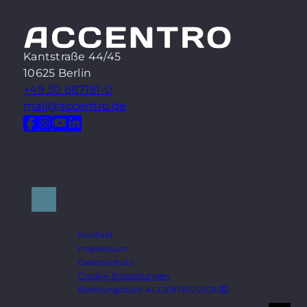
Kantstraße 44/45
10625 Berlin
+49 30 887181-0
mail@accentro.de
Kontakt
Impressum
Datenschutz
Cookie-Einstellungen
Beratungsbüro ACCENTRO 2026