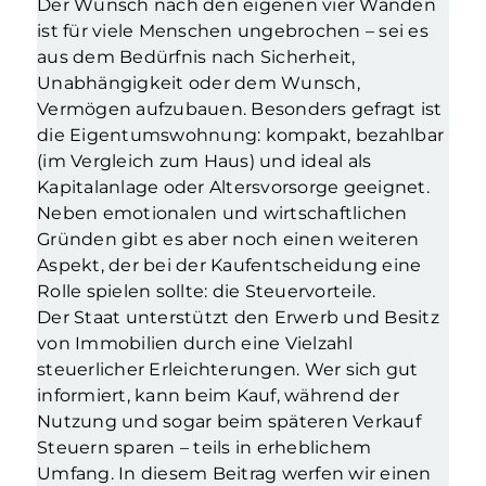
Der Wunsch nach den eigenen vier Wänden
ist für viele Menschen ungebrochen – sei es
aus dem Bedürfnis nach Sicherheit,
Unabhängigkeit oder dem Wunsch,
Vermögen aufzubauen. Besonders gefragt ist
die Eigentumswohnung: kompakt, bezahlbar
(im Vergleich zum Haus) und ideal als
Kapitalanlage oder Altersvorsorge geeignet.
Neben emotionalen und wirtschaftlichen
Gründen gibt es aber noch einen weiteren
Aspekt, der bei der Kaufentscheidung eine
Rolle spielen sollte: die Steuervorteile.
Der Staat unterstützt den Erwerb und Besitz
von Immobilien durch eine Vielzahl
steuerlicher Erleichterungen. Wer sich gut
informiert, kann beim Kauf, während der
Nutzung und sogar beim späteren Verkauf
Steuern sparen – teils in erheblichem
Umfang. In diesem Beitrag werfen wir einen