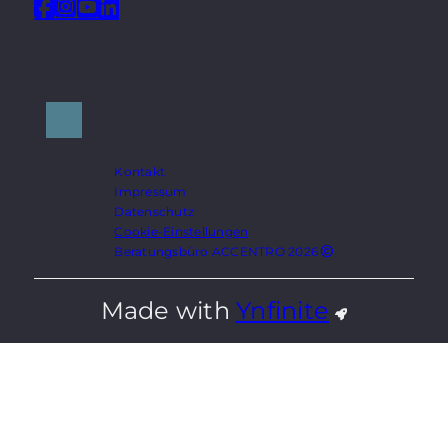
Kontakt
Impressum
Datenschutz
Cookie-Einstellungen
Beratungsbüro ACCENTRO 2026
Made with
Ynfinite