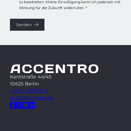
zu bearbeiten. Meine Einwilligung kann ich jederzeit mit
Wirkung für die Zukunft widerrufen. *
Senden
Kantstraße 44/45
10625 Berlin
+49 30 887181-0
mail@accentro.de