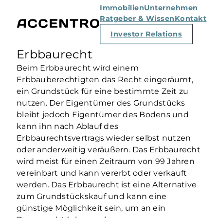
Immobilien
Unternehmen
Ratgeber & Wissen
Kontakt
Investor Relations
Erbbaurecht
Beim Erbbaurecht wird einem
Erbbauberechtigten das Recht eingeräumt,
ein Grundstück für eine bestimmte Zeit zu
nutzen. Der Eigentümer des Grundstücks
bleibt jedoch Eigentümer des Bodens und
kann ihn nach Ablauf des
Erbbaurechtsvertrags wieder selbst nutzen
oder anderweitig veräußern. Das Erbbaurecht
wird meist für einen Zeitraum von 99 Jahren
vereinbart und kann vererbt oder verkauft
werden. Das Erbbaurecht ist eine Alternative
zum Grundstückskauf und kann eine
günstige Möglichkeit sein, um an ein