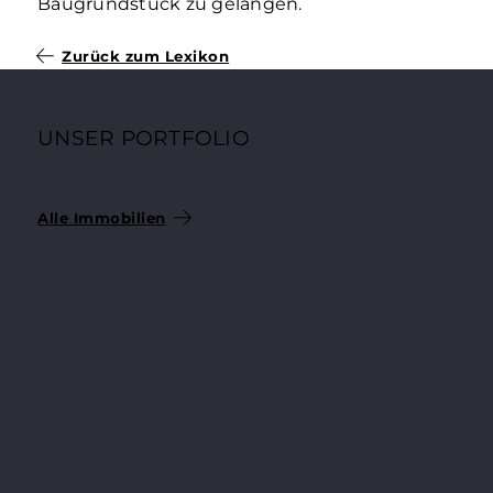
Baugrundstück zu gelangen.
Zurück zum Lexikon
UNSER PORTFOLIO
AUSGEWÄHLTE EIGENTUMSWOHNUNGEN
Alle Immobilien