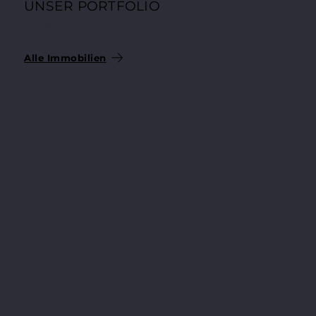
UNSER PORTFOLIO
AUSGEWÄHLTE EIGENTUMSWOHNUNGEN
Alle Immobilien
204.200 €