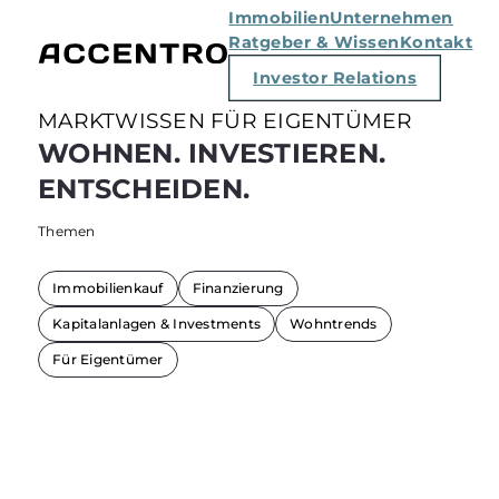
Immobilien
Unternehmen
Ratgeber & Wissen
Kontakt
Investor Relations
MARKTWISSEN FÜR EIGENTÜMER
WOHNEN. INVESTIEREN.
ENTSCHEIDEN.
Themen
Immobilienkauf
Finanzierung
Kapitalanlagen & Investments
Wohntrends
Für Eigentümer