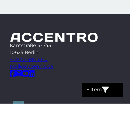
Kantstraße 44/45
10625 Berlin
+49 30 887181-0
mail@accentro.de
Filtern
Kontakt
Impressum