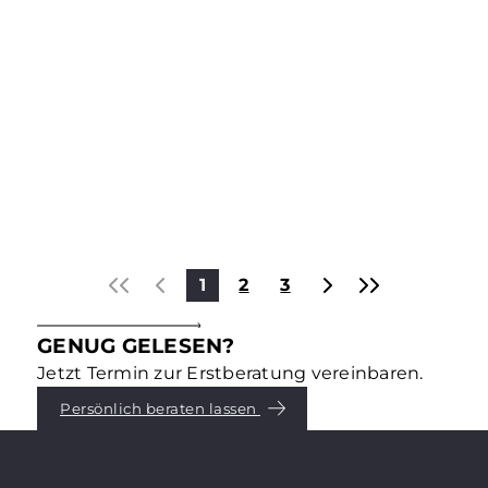
Kapitalanlagen & Investments
DAS STECKT HINTER ESG –
TEIL 3: „G“ – GOVERNANCE
Environmental, Social, Governance – dafür stehen
die drei Buchstaben ESG, die für die
Immobilienbranche und -eigentümer längst
entscheidend geworden sind. Was genau dahinter
steckt, erklären wir in einer Reihe von
Mehr erfahren
Blogbeiträgen. Teil 3: Governance.
1
2
3
GENUG GELESEN?
Jetzt Termin zur Erstberatung vereinbaren.
Persönlich beraten lassen