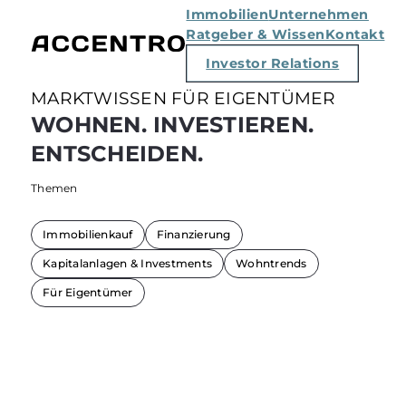
Immobilien
Unternehmen
Ratgeber & Wissen
Kontakt
Investor Relations
MARKTWISSEN FÜR EIGENTÜMER
WOHNEN. INVESTIEREN.
ENTSCHEIDEN.
Themen
Immobilienkauf
Finanzierung
Kapitalanlagen & Investments
Wohntrends
Für Eigentümer