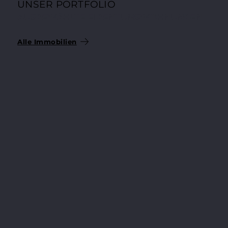
UNSER PORTFOLIO
AUSGEWÄHLTE EIGENTUMSWOHNUNGEN
Alle Immobilien
204.200 €