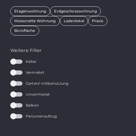
Etagenwohnung
Erdgeschosswohnung
Maisonette Wohnung
Ladenlokal
Praxis
Bürofläche
Weitere Filter
Keller
Vermietet
Garten/-mitbenutzung
Unvermietet
Balkon
Personenaufzug