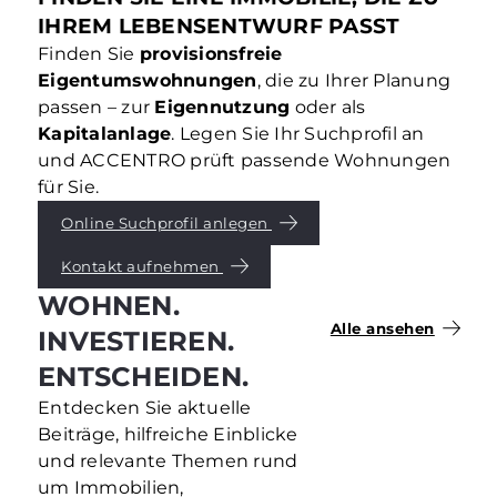
IHREM LEBENSENTWURF PASST
Finden Sie
provisionsfreie
Eigentumswohnungen
, die zu Ihrer Planung
passen – zur
Eigennutzung
oder als
Kapitalanlage
. Legen Sie Ihr Suchprofil an
und ACCENTRO prüft passende Wohnungen
für Sie.
Online Suchprofil anlegen
Kontakt aufnehmen
WOHNEN.
Alle ansehen
INVESTIEREN.
ENTSCHEIDEN.
Entdecken Sie aktuelle
Beiträge, hilfreiche Einblicke
und relevante Themen rund
um Immobilien,