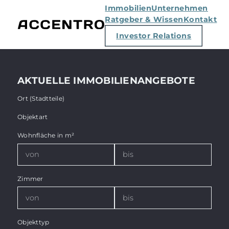
Immobilien
Unternehmen
Ratgeber & Wissen
Kontakt
Investor Relations
AKTUELLE IMMOBILIENANGEBOTE
Ort (Stadtteile)
Objektart
Wohnfläche in m²
Zimmer
Objekttyp