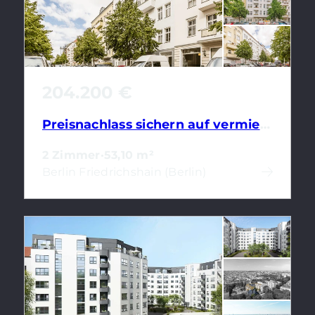
204.200 €
Preisnachlass sichern auf vermietete 2-Zimmerwohnung im Stralauer Kiez mit Wannenbad
2 Zimmer
·
53,10 m²
Berlin Friedrichshain (Berlin)