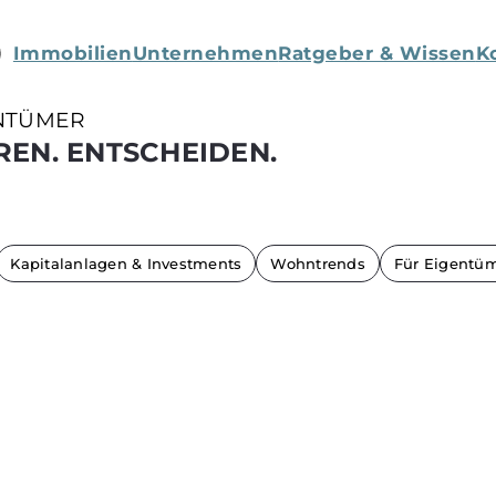
Immobilien
Unternehmen
Ratgeber & Wissen
K
NTÜMER
REN. ENTSCHEIDEN.
Kapitalanlagen & Investments
Wohntrends
Für Eigentü