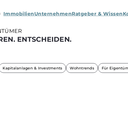
Immobilien
Unternehmen
Ratgeber & Wissen
K
NTÜMER
REN. ENTSCHEIDEN.
Kapitalanlagen & Investments
Wohntrends
Für Eigentü