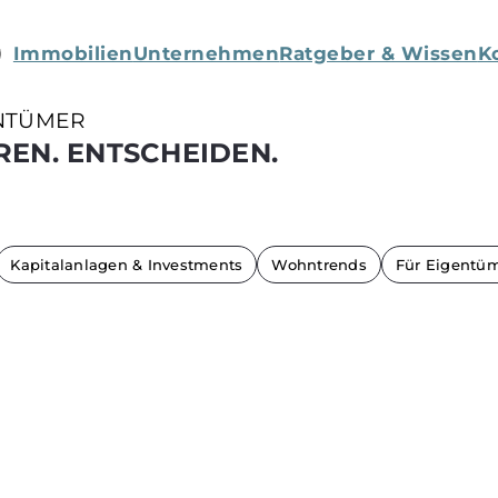
Immobilien
Unternehmen
Ratgeber & Wissen
K
NTÜMER
REN. ENTSCHEIDEN.
Kapitalanlagen & Investments
Wohntrends
Für Eigentü