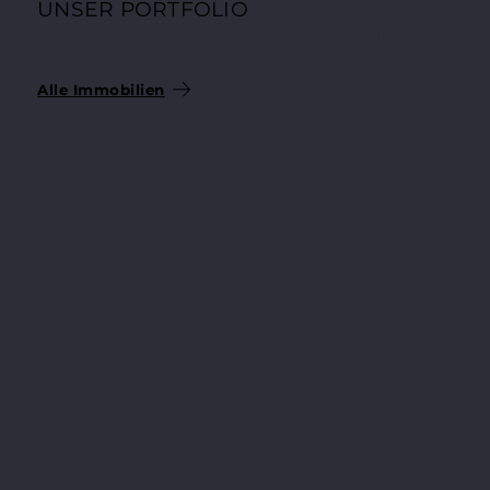
UNSER PORTFOLIO
AUSGEWÄHLTE EIGENTUMSWOHNUNGEN
Alle Immobilien
204.200 €