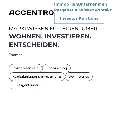
Immobilien
Unternehmen
Ratgeber & Wissen
Kontakt
Investor Relations
MARKTWISSEN FÜR EIGENTÜMER
WOHNEN. INVESTIEREN.
ENTSCHEIDEN.
Themen
Immobilienkauf
Finanzierung
Kapitalanlagen & Investments
Wohntrends
Für Eigentümer