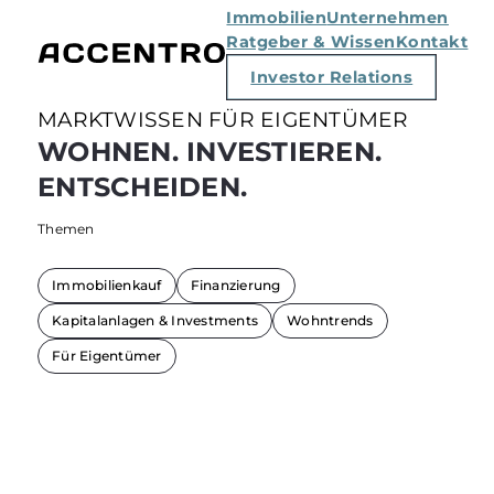
Immobilien
Unternehmen
Ratgeber & Wissen
Kontakt
Investor Relations
MARKTWISSEN FÜR EIGENTÜMER
WOHNEN. INVESTIEREN.
ENTSCHEIDEN.
Themen
Immobilienkauf
Finanzierung
Kapitalanlagen & Investments
Wohntrends
Für Eigentümer