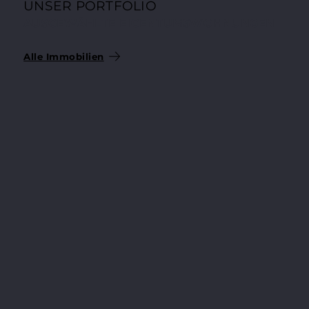
UNSER PORTFOLIO
AUSGEWÄHLTE EIGENTUMSWOHNUNGEN
Alle Immobilien
204.200 €