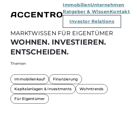
Immobilien
Unternehmen
Ratgeber & Wissen
Kontakt
Investor Relations
MARKTWISSEN FÜR EIGENTÜMER
WOHNEN. INVESTIEREN.
ENTSCHEIDEN.
Themen
Immobilienkauf
Finanzierung
Kapitalanlagen & Investments
Wohntrends
Für Eigentümer