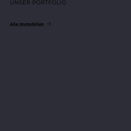
UNSER PORTFOLIO
AUSGEWÄHLTE EIGENTUMSWOHNUNGEN
Alle Immobilien
204.200 €