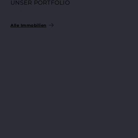
UNSER PORTFOLIO
AUSGEWÄHLTE EIGENTUMSWOHNUNGEN
Alle Immobilien
204.200 €