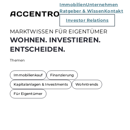
Immobilien
Unternehmen
Ratgeber & Wissen
Kontakt
Investor Relations
MARKTWISSEN FÜR EIGENTÜMER
WOHNEN. INVESTIEREN.
ENTSCHEIDEN.
Themen
Immobilienkauf
Finanzierung
Kapitalanlagen & Investments
Wohntrends
Für Eigentümer