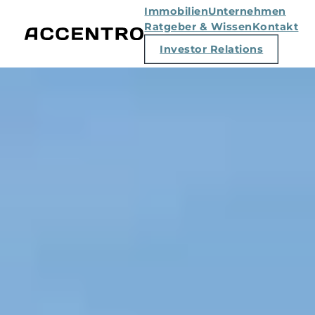
Immobilien
Unternehmen
Ratgeber & Wissen
Kontakt
Investor Relations