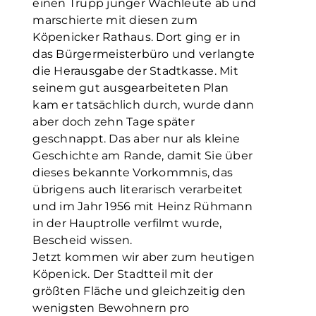
einen Trupp junger Wachleute ab und
marschierte mit diesen zum
Köpenicker Rathaus. Dort ging er in
das Bürgermeisterbüro und verlangte
die Herausgabe der Stadtkasse. Mit
seinem gut ausgearbeiteten Plan
kam er tatsächlich durch, wurde dann
aber doch zehn Tage später
geschnappt. Das aber nur als kleine
Geschichte am Rande, damit Sie über
dieses bekannte Vorkommnis, das
übrigens auch literarisch verarbeitet
und im Jahr 1956 mit Heinz Rühmann
in der Hauptrolle verfilmt wurde,
Bescheid wissen.
Jetzt kommen wir aber zum heutigen
Köpenick. Der Stadtteil mit der
größten Fläche und gleichzeitig den
wenigsten Bewohnern pro