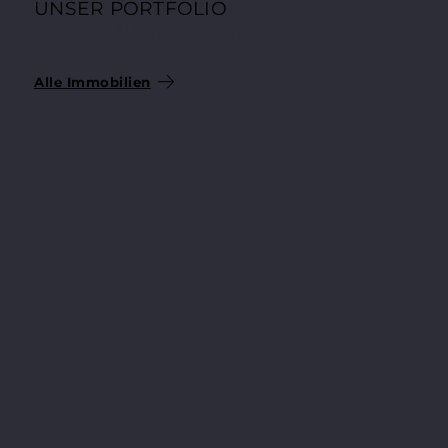
UNSER PORTFOLIO
AUSGEWÄHLTE EIGENTUMSWOHNUNGEN
Alle Immobilien
204.200 €