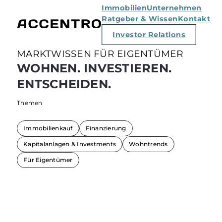
Immobilien
Unternehmen
Ratgeber & Wissen
Kontakt
Investor Relations
MARKTWISSEN FÜR EIGENTÜMER
WOHNEN. INVESTIEREN.
ENTSCHEIDEN.
Themen
Immobilienkauf
Finanzierung
Kapitalanlagen & Investments
Wohntrends
Für Eigentümer